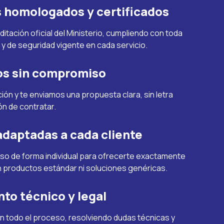
s homologados y certificados
tación oficial del Ministerio, cumpliendo con toda
 y de seguridad vigente en cada servicio.
s sin compromiso
ión y te enviamos una propuesta clara, sin letra
ón de contratar.
adaptadas a cada cliente
so de forma individual para ofrecerte exactamente
in productos estándar ni soluciones genéricas.
to técnico y legal
todo el proceso, resolviendo dudas técnicas y