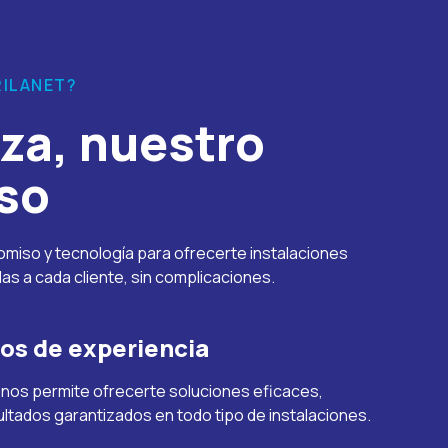
RILANET?
za, nuestro
so
iso y tecnología para ofrecerte instalaciones
s a cada cliente, sin complicaciones.
ños de experiencia
 nos permite ofrecerte soluciones eficaces,
ltados garantizados en todo tipo de instalaciones.