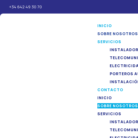
+34 642 49 30 70
INICIO
SOBRE NOSOTROS
SERVICIOS
INSTALADOR
TELECOMUNIC
ELECTRICID
PORTEROS 
INSTALACIÓ
CONTACTO
INICIO
SOBRE NOSOTROS
SERVICIOS
INSTALADOR
TELECOMUNIC
ELECTRICID