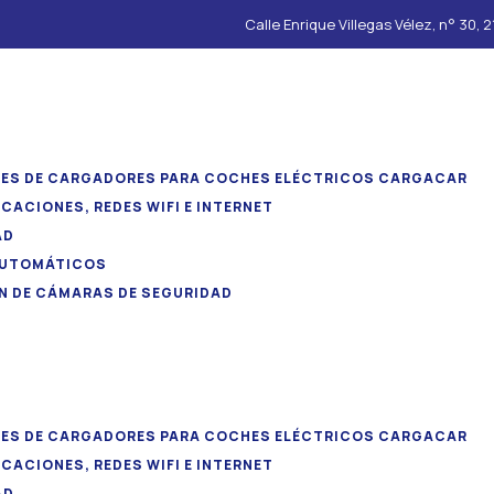
Calle Enrique Villegas Vélez, n° 30,
ES DE CARGADORES PARA COCHES ELÉCTRICOS CARGACAR
ACIONES, REDES WIFI E INTERNET
AD
AUTOMÁTICOS
N DE CÁMARAS DE SEGURIDAD
ES DE CARGADORES PARA COCHES ELÉCTRICOS CARGACAR
ACIONES, REDES WIFI E INTERNET
AD