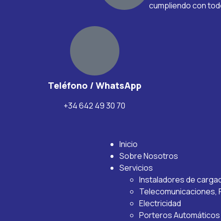
cumpliendo con todos
Teléfono / WhatsApp
+34 642 49 30 70
Inicio
Sobre Nosotros
Servicios
Instaladores de carg
Telecomunicaciones, R
Electricidad
Porteros Automáticos