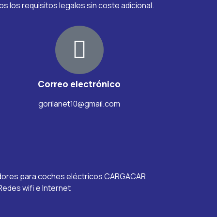
 los requisitos legales sin coste adicional.
Correo electrónico
gorilanet10@gmail.com
adores para coches eléctricos CARGACAR
edes wifi e Internet