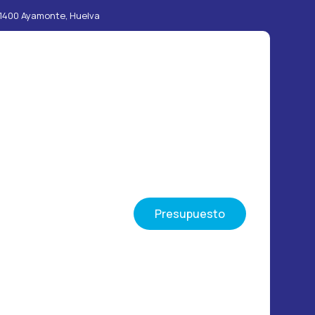
 21400 Ayamonte, Huelva
Presupuesto