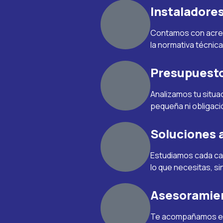
Instaladore
Contamos con acredi
la normativa técnica
Presupuesto
Analizamos tu situac
pequeña ni obligaci
Soluciones 
Estudiamos cada ca
lo que necesitas, s
Asesoramien
Te acompañamos en 