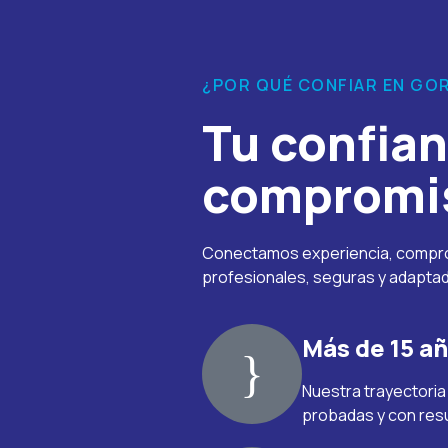
¿POR QUÉ CONFIAR EN GO
Tu confian
compromi
Conectamos experiencia, comprom
profesionales, seguras y adaptada
Más de 15 a
Nuestra trayectoria
probadas y con resu